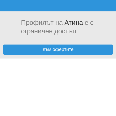
Профилът на
Атина
е с
ограничен достъп.
Към офертите