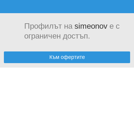
Профилът на
simeonov
е с
ограничен достъп.
Към офертите