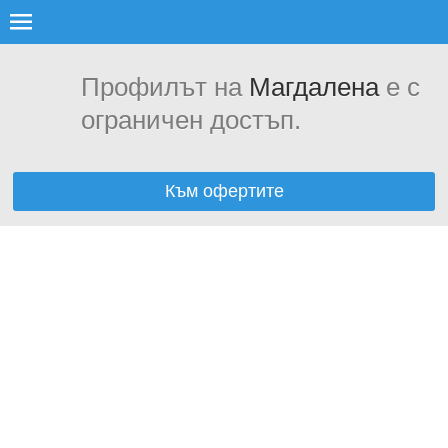
Профилът на
Магдалена
е с
ограничен достъп.
Към офертите