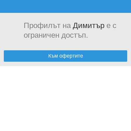
Профилът на
Димитър
е с
ограничен достъп.
Към офертите