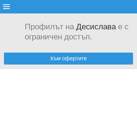
Профилът на
Десислава
е с
ограничен достъп.
Към офертите