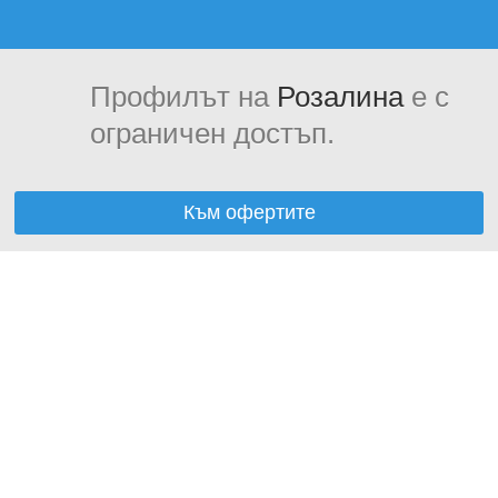
Профилът на
Розалина
е с
ограничен достъп.
Към офертите