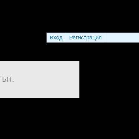
Вход
Регистрация
тъп.