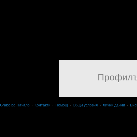
Профилъ
Grabo.bg Начало
·
Контакти
·
Помощ
·
Общи условия
·
Лични данни
·
Бис