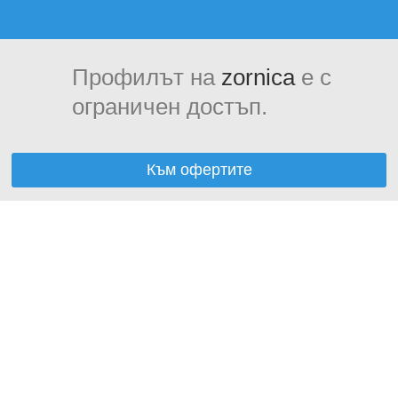
Профилът на
zornica
е с
ограничен достъп.
Към офертите