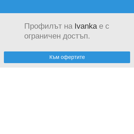
Профилът на
Ivanka
е с
ограничен достъп.
Към офертите