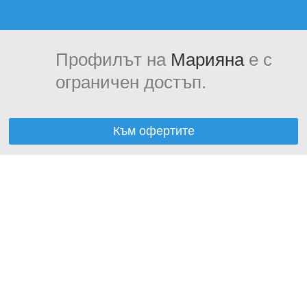
Профилът на
Марияна
е с
ограничен достъп.
Към офертите