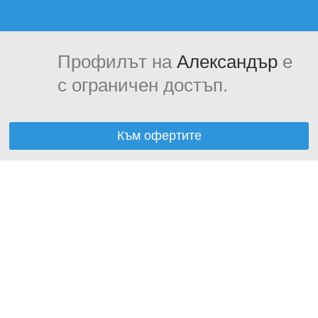
Профилът на
Александър
е
с ограничен достъп.
Към офертите