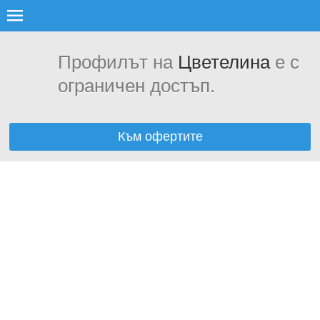
Профилът на
Цветелина
е с
ограничен достъп.
Към офертите