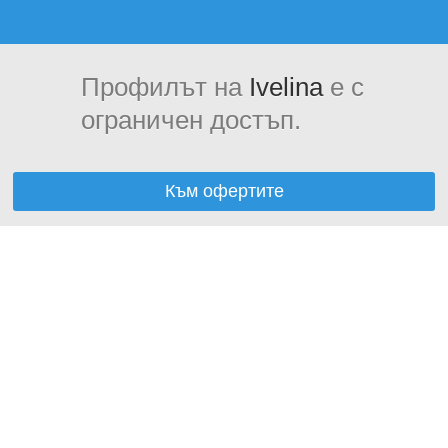
Профилът на
Ivelina
е с
ограничен достъп.
Към офертите