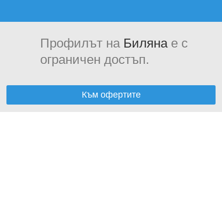
Профилът на
Биляна
е с
ограничен достъп.
Към офертите