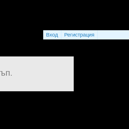
Вход
Регистрация
ъп.