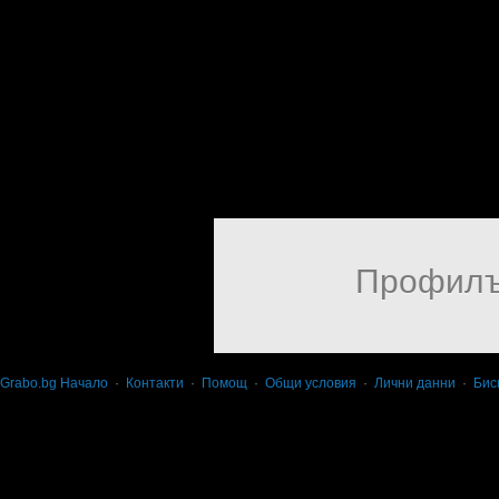
Профилъ
Grabo.bg Начало
·
Контакти
·
Помощ
·
Общи условия
·
Лични данни
·
Бис