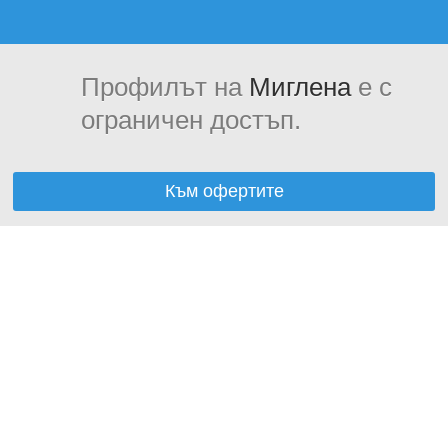
Профилът на
Миглена
е с
ограничен достъп.
Към офертите