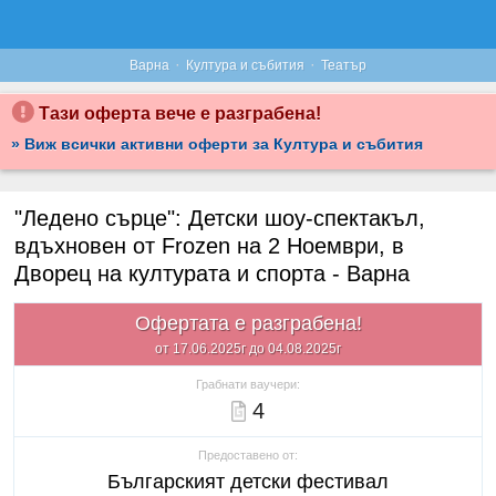
·
·
Варна
Култура и събития
Театър
Тази оферта вече е разграбена!
» Виж всички активни оферти за Култура и събития
"Ледено сърце": Детски шоу-спектакъл,
вдъхновен от Frozen на 2 Ноември, в
Дворец на културата и спорта - Варна
Офертата е разграбена!
от 17.06.2025г до 04.08.2025г
Грабнати ваучери:
4
Предоставено от:
Българският детски фестивал