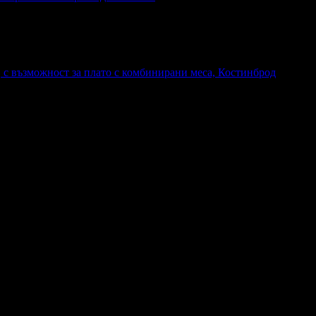
, с възможност за плато с комбинирани меса, Костинброд
а