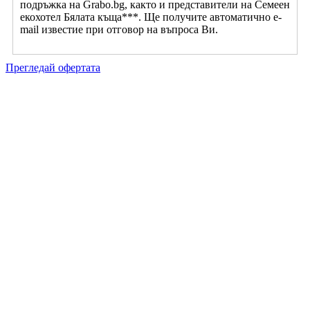
подръжка на Grabo.bg, както и представители на Семеен
екохотел Бялата къща***. Ще получите автоматично e-
mail известие при отговор на въпроса Ви.
Прегледай офертата