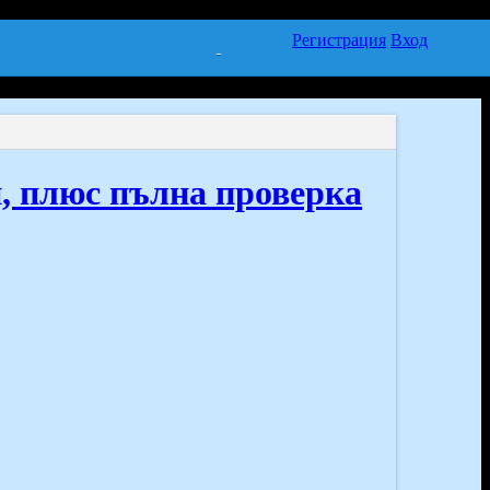
Регистрация
Вход
п, плюс пълна проверка