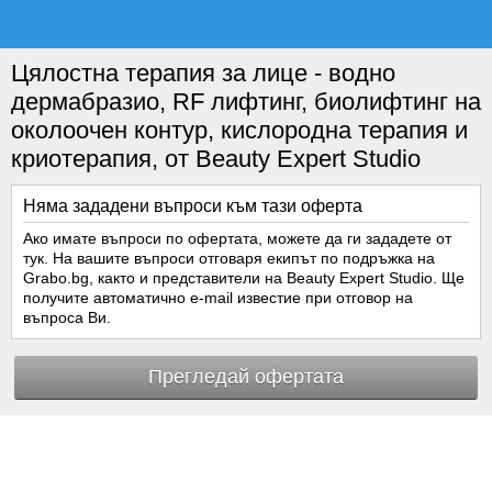
Цялостна терапия за лице - водно
дермабразио, RF лифтинг, биолифтинг на
околоочен контур, кислородна терапия и
криотерапия, от Beauty Expert Studio
Няма зададени въпроси към тази оферта
Ако имате въпроси по офертата, можете да ги зададете от
тук. На вашите въпроси отговаря екипът по подръжка на
Grabo.bg, както и представители на Beauty Expert Studio. Ще
получите автоматично e-mail известие при отговор на
въпроса Ви.
Прегледай офертата