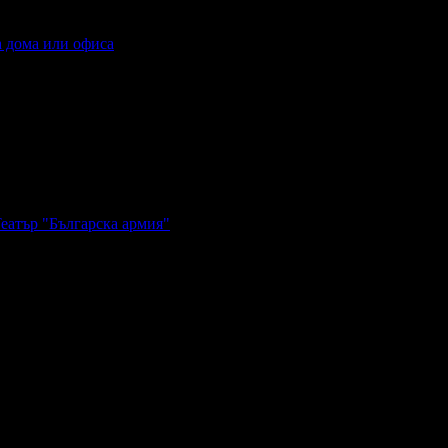
а дома или офиса
Театър "Българска армия"