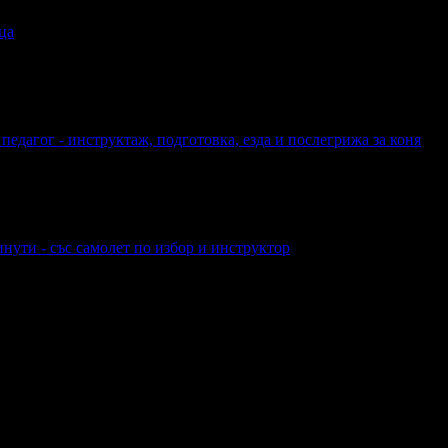
ца
педагог - инструктаж, подготовка, езда и послегрижа за коня
нути - със самолет по избор и инструктор