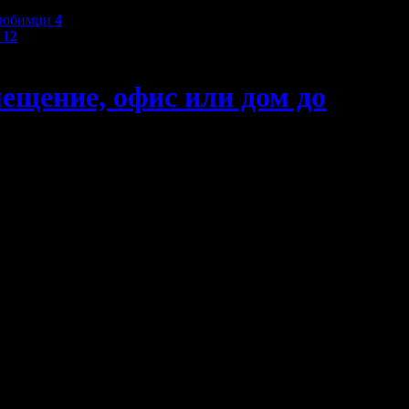
любимци
4
и
12
ещение, офис или дом до