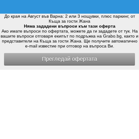
До края на Август във Варна: 2 или 3 нощувки, плюс паркинг, от
Къща за гости Жана
Няма зададени въпроси към тази оферта
Ако имате въпроси по офертата, можете да ги зададете от тук. На
вашите въпроси отговаря екипът по подръжка на Grabo.bg, както и
представители на Къща за гости Жана. Ще получите автоматично
e-mail известие при отговор на въпроса Ви.
Прегледай офертата