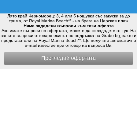
Лято край Черноморец: 3, 4 или 5 нощувки със закуски за до
трима, от Royal Marina Beach** - на брега на Царския плаж
Няма зададени въпроси към тази оферта
Ако имате въпроси по офертата, можете да ги зададете от тук. На
вашите въпроси отговаря екипът по подръжка на Grabo.bg, както и
представители на Royal Marina Beach**. Ще получите автоматично
e-mail известие при отговор на въпроса Ви.
Прегледай офертата