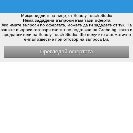
Микронидлинг на лице, от Beauty Touch Studio
Няма зададени въпроси към тази оферта
Ако имате въпроси по офертата, можете да ги зададете от тук. На
вашите въпроси отговаря екипът по подръжка на Grabo.bg, както и
представители на Beauty Touch Studio. Ще получите автоматично
e-mail известие при отговор на въпроса Ви.
Прегледай офертата