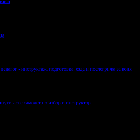
 коса
ца
педагог - инструктаж, подготовка, езда и послегрижа за коня
нути - със самолет по избор и инструктор