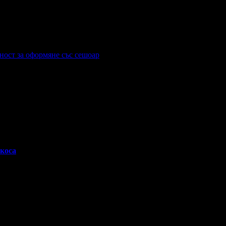
ност за оформяне със сешоар
 коса