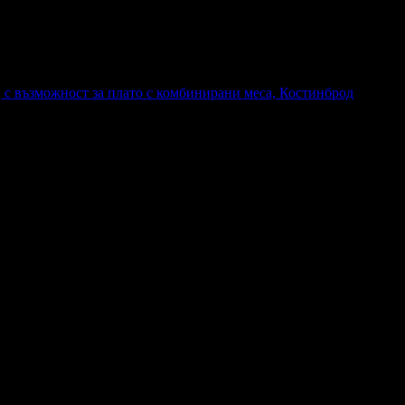
, с възможност за плато с комбинирани меса, Костинброд
а