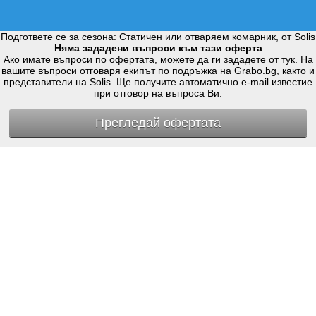
Подгответе се за сезона: Статичен или отваряем комарник, от Solis
Няма зададени въпроси към тази оферта
Ако имате въпроси по офертата, можете да ги зададете от тук. На
вашите въпроси отговаря екипът по подръжка на Grabo.bg, както и
представители на Solis. Ще получите автоматично e-mail известие
при отговор на въпроса Ви.
Прегледай офертата