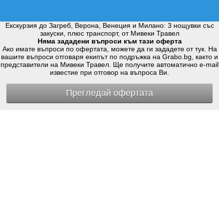
Екскурзия до Загреб, Верона, Венеция и Милано: 3 нощувки със
закуски, плюс транспорт, от Мивеки Травел
Няма зададени въпроси към тази оферта
Ако имате въпроси по офертата, можете да ги зададете от тук. На
вашите въпроси отговаря екипът по подръжка на Grabo.bg, както и
представители на Мивеки Травел. Ще получите автоматично e-mail
известие при отговор на въпроса Ви.
Прегледай офертата