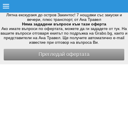
Лятна екскурзия до остров Закинтос! 7 нощувки със закуски и
вечери, плюс транспорт, от Ана Травел
Няма зададени въпроси към тази оферта
Ако имате въпроси по офертата, можете да ги зададете от тук. На
вашите въпроси отговаря екипът по подръжка на Grabo.bg, както и
представители на Ана Травел. Ще получите автоматично e-mail
известие при отговор на въпроса Ви.
Прегледай офертата