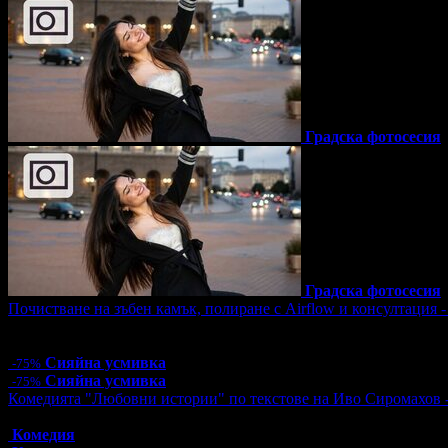
Градска фотосесия
Градска фотосесия
Почистване на зъбен камък, полиране с Airflow и консултация 
Цена:
12.78€
25.00лв
51.13€
100.00лв
Сияйна усмивка
-75%
Сияйна усмивка
-75%
Комедията "Любовни истории" по текстове на Иво Сиромахов 
Топ цена:
16.00€/31.29лв
Комедия