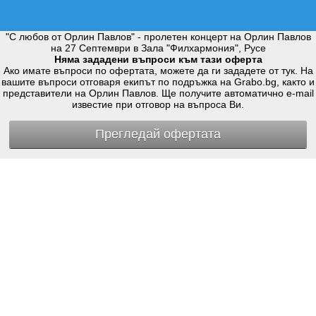
"С любов от Орлин Павлов" - пролетен концерт на Орлин Павлов
на 27 Септември в Зала "Филхармония", Русе
Няма зададени въпроси към тази оферта
Ако имате въпроси по офертата, можете да ги зададете от тук. На
вашите въпроси отговаря екипът по подръжка на Grabo.bg, както и
представители на Орлин Павлов. Ще получите автоматично e-mail
известие при отговор на въпроса Ви.
Прегледай офертата