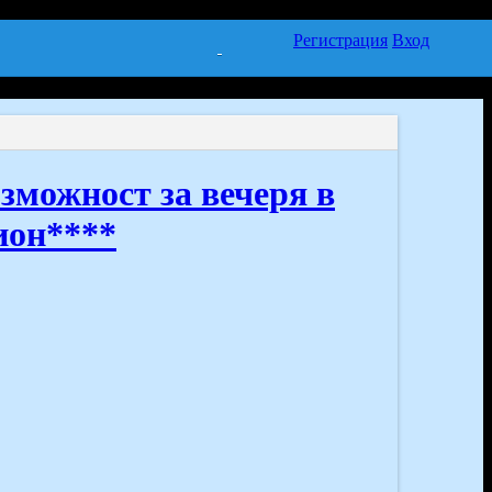
Регистрация
Вход
зможност за вечеря в
Лион****