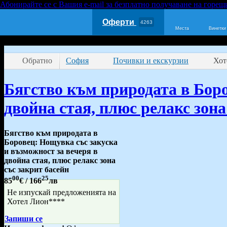
Абонирайте се с Вашия e-mail за безплатно получаване на горещ
Оферти
4263
Места
Винетки
Обратно
София
Почивки и екскурзии
Хот
Бягство към природата в Боро
двойна стая, плюс релакс зона
Бягство към природата в
Боровец: Нощувка със закуска
и възможност за вечеря в
двойна стая, плюс релакс зона
със закрит басейн
00
25
85
€
/ 166
лв
Не изпускай предложенията на
Хотел Лион****
Запиши се