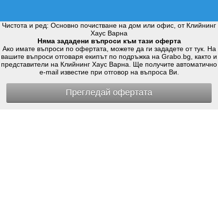
Чистота и ред: Основно почистване на дом или офис, от Клийнинг
Хаус Варна
Няма зададени въпроси към тази оферта
Ако имате въпроси по офертата, можете да ги зададете от тук. На
вашите въпроси отговаря екипът по подръжка на Grabo.bg, както и
представители на Клийнинг Хаус Варна. Ще получите автоматично
e-mail известие при отговор на въпроса Ви.
Прегледай офертата