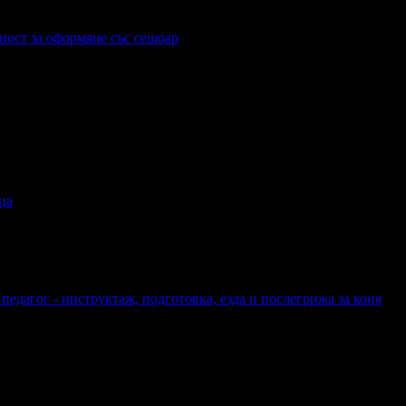
ност за оформяне със сешоар
ца
педагог - инструктаж, подготовка, езда и послегрижа за коня