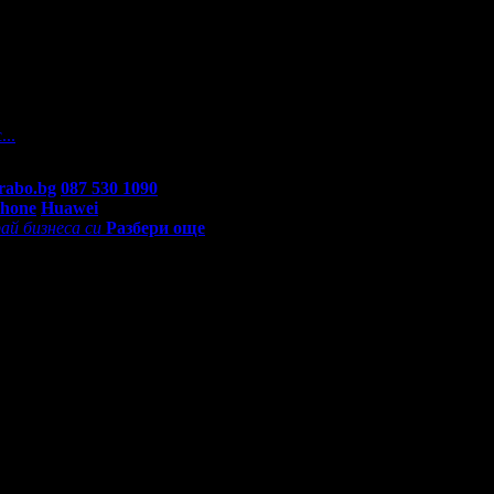
а
 На вашите въпроси отговарят екипа по подръжка на Grabo.bg, к
...
rabo.bg
087 530 1090
(10:00 - 18:30ч)
Phone
Huawei
ай бизнеса си
Разбери още