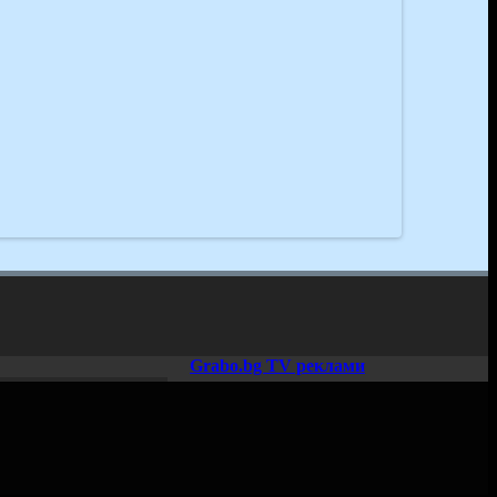
Grabo.bg TV реклами