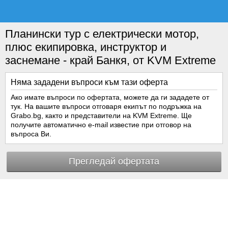
Планински тур с електрически мотор,
плюс екипировка, инструктор и
заснемане - край Банкя, от KVM Extreme
Няма зададени въпроси към тази оферта
Ако имате въпроси по офертата, можете да ги зададете от
тук. На вашите въпроси отговаря екипът по подръжка на
Grabo.bg, както и представители на KVM Extreme. Ще
получите автоматично e-mail известие при отговор на
въпроса Ви.
Прегледай офертата