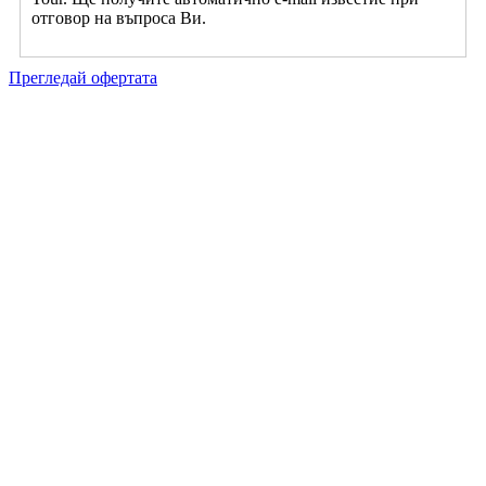
отговор на въпроса Ви.
Прегледай офертата