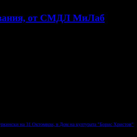
двания, от СМДЛ МиЛаб
уркински на 31 Октомври, в Дом на културата "Борис Христов"