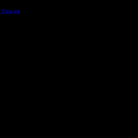
р Пловдив