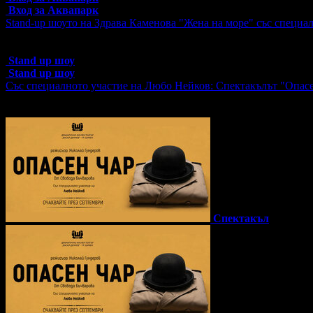
Вход за Аквапарк
Stand-up шоуто на Здрава Каменова "Жена на море" със специал
Топ цена:
13.00€/25.43лв
446 грабнати ваучера
Stand up шоу
Stand up шоу
Със специалното участие на Любо Нейков: Спектакълът "Опасе
Топ цена:
14.00€/27.38лв
10 грабнати ваучера
Спектакъл