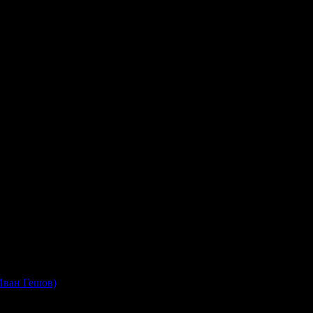
Иван Гешов)