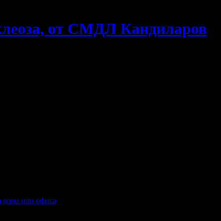
клеоза, от СМДЛ Кандиларов
а дома или офиса