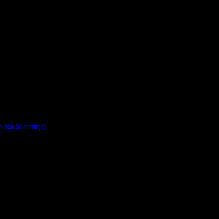
вска болница)