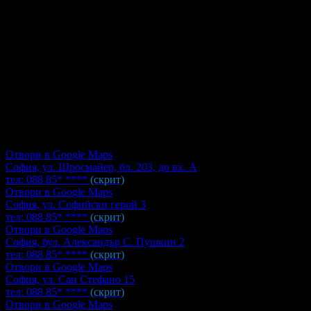
Отвори в Google Maps
София, ул. Щросмайер, бл. 203, до вх. А
тел:
088 85* ****
(скрит)
Отвори в Google Maps
София, ул. Софийски герой 3
тел:
088 85* ****
(скрит)
Отвори в Google Maps
София, бул. Александър С. Пушкин 2
тел:
088 85* ****
(скрит)
Отвори в Google Maps
София, ул. Сан Стефано 15
тел:
088 85* ****
(скрит)
Отвори в Google Maps