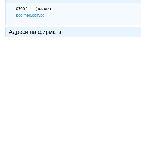
0700 ** ***
(покажи)
bodimed.com/bg
Адреси на фирмата