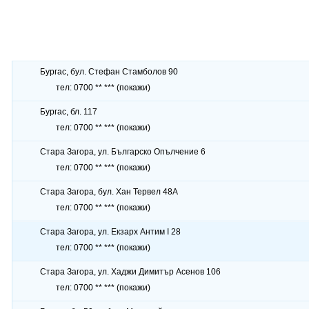
Бургас, бул. Стефан Стамболов 90
тел:
0700 ** ***
(покажи)
Бургас, бл. 117
тел:
0700 ** ***
(покажи)
Стара Загора, ул. Българско Опълчение 6
тел:
0700 ** ***
(покажи)
Стара Загора, бул. Хан Тервел 48А
тел:
0700 ** ***
(покажи)
Стара Загора, ул. Екзарх Антим I 28
тел:
0700 ** ***
(покажи)
Стара Загора, ул. Хаджи Димитър Асенов 106
тел:
0700 ** ***
(покажи)