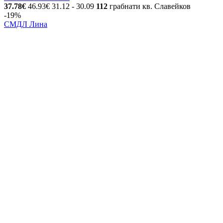
37.78€
46.93€
31.12
- 30.09
112
грабнати
кв. Славейков
-19%
СМДЛ Лина