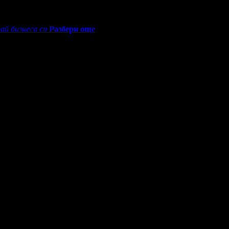
ай бизнеса си
Разбери още