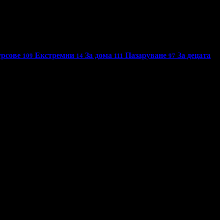
урсове
Екстремни
За дома
Пазаруване
За децата
109
14
111
97