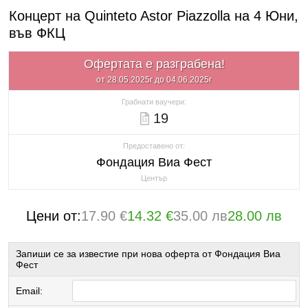
Концерт на Quinteto Astor Piazzolla на 4 Юни,
във ФКЦ
Офертата е разграбена!
от 28.05.2025г до 04.06.2025г
Грабнати ваучери:
19
Предоставено от:
Фондация Виа Фест
Център
Цени от:
17.90 €
14.32 €
35.00 лв
28.00 лв
Запиши се за известие при нова оферта от Фондация Виа
Фест
Email: