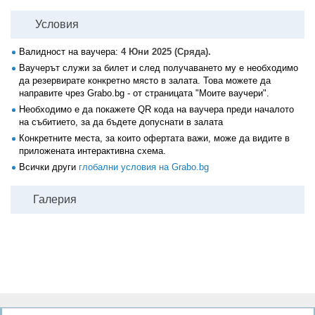
Условия
Валидност на ваучера:
4 Юни 2025 (Сряда).
Ваучерът служи за билет и след получаването му е необходимо
да резервирате конкретно място в залата. Това можете да
направите чрез Grabo.bg - от страницата "Моите ваучери".
Необходимо е да покажете QR кода на ваучера преди началото
на събитието, за да бъдете допуснати в залата
Конкретните места, за които офертата важи, може да видите в
приложената интерактивна схема.
Всички други
глобални условия на Grabo.bg
Галерия