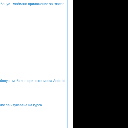
 и бонус - мобилно приложение за гласов
бонус - мобилно приложение за Android
ие за изучаване на курса