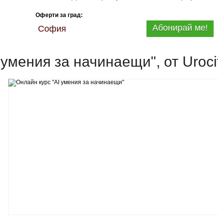
Оферти за град:
Абонирай ме!
София
 умения за начинаещи", от Uroci