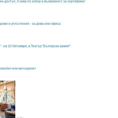
ен достъп, 3 нива по избор и възможност за сертификат
грами и уплътнения - за дома или офиса
 - на 10 Октомври, в Театър "Българска армия"
втомобил или мотоциклет