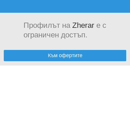
Профилът на
Zherar
е с
ограничен достъп.
Към офертите